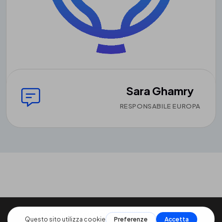
Sara Ghamry
RESPONSABILE EUROPA
Copyright 2024
Genius Pellicole.
All Rights