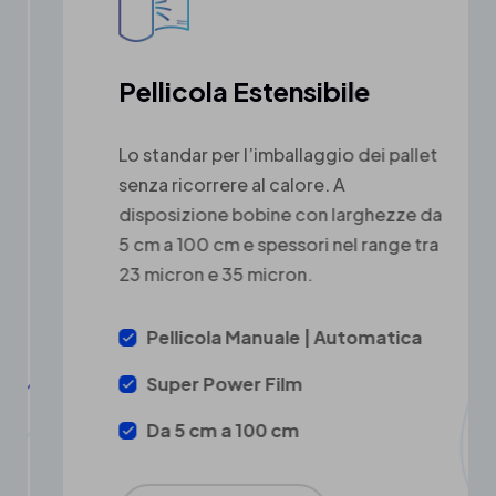
Pellicola Estensibile
Lo standar per l’imballaggio dei pallet
senza ricorrere al calore. A
disposizione bobine con larghezze da
5 cm a 100 cm e spessori nel range tra
23 micron e 35 micron.
Pellicola Manuale | Automatica
Super Power Film
Da 5 cm a 100 cm